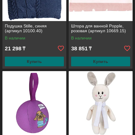
Подушка Stille, синяя
Штора для ванной Popple,
(артикул 10100.40)
розовая (артикул 10669.15)
В наличии
В наличии
21 298
38 851
₸
₸
Купить
Купить