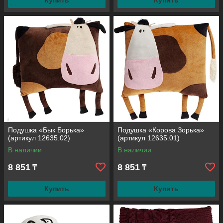
Купить
Купить
Подушка «Бык Борька»
Подушка «Корова Зорька»
(артикул 12635.02)
(артикул 12635.01)
В наличии
В наличии
8 851
8 851
₸
₸
Купить
Купить