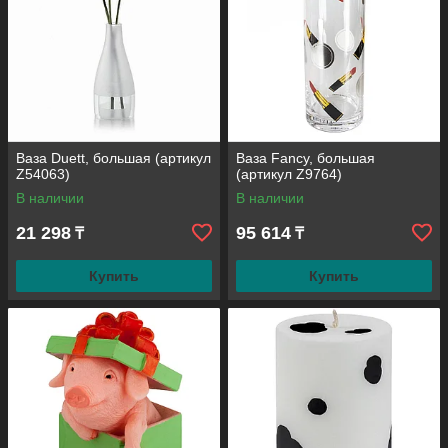
Ваза Duett, большая (артикул
Ваза Fancy, большая
Z54063)
(артикул Z9764)
В наличии
В наличии
21 298
95 614
₸
₸
Купить
Купить