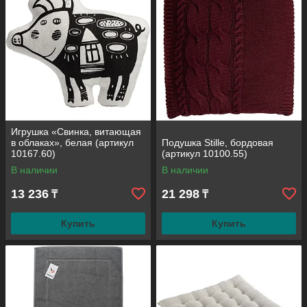
Игрушка «Свинка, витающая
в облаках», белая (артикул
Подушка Stille, бордовая
10167.60)
(артикул 10100.55)
В наличии
В наличии
13 236
21 298
₸
₸
Купить
Купить