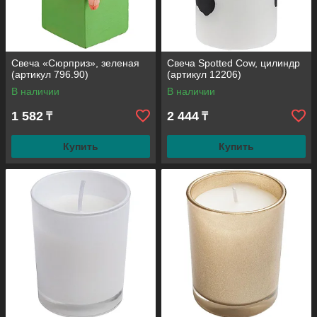
Свеча «Сюрприз», зеленая
Свеча Spotted Cow, цилиндр
(артикул 796.90)
(артикул 12206)
В наличии
В наличии
1 582
2 444
₸
₸
Купить
Купить