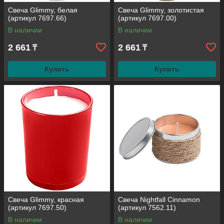
Свеча Glimmy, белая
Свеча Glimmy, золотистая
(артикул 7697.66)
(артикул 7697.00)
В наличии
В наличии
2 661
2 661
₸
₸
Купить
Купить
Свеча Glimmy, красная
Свеча Nightfall Cinnamon
(артикул 7697.50)
(артикул 7562.11)
В наличии
В наличии