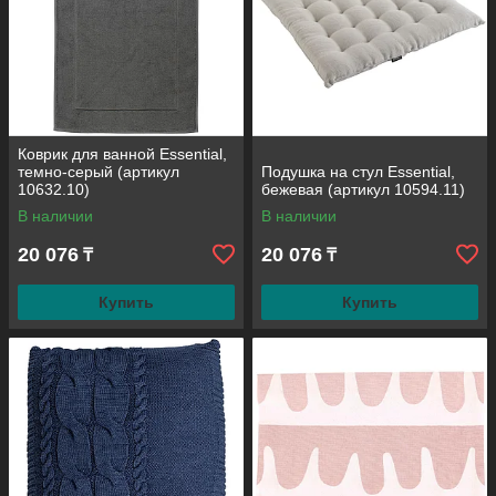
Коврик для ванной Essential,
темно-серый (артикул
Подушка на стул Essential,
10632.10)
бежевая (артикул 10594.11)
В наличии
В наличии
20 076
20 076
₸
₸
Купить
Купить