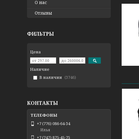
О нас
Отзывы
ФИЛЬТРЫ
Цена
Наличие
В наличии
3746
КОНТАКТЫ
+7 (776) 086-64-34
Илья
+7 (747) 875-45-75