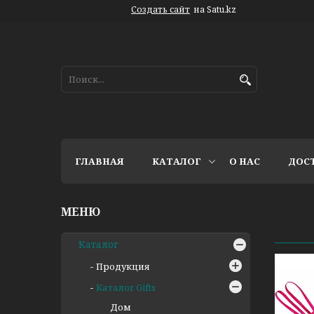
Создать сайт
на Satu.kz
ГЛАВНАЯ
КАТАЛОГ
О НАС
ДОС
Каталог
Продукция
Каталог Gifts
Дом