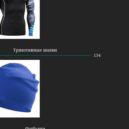
Трикотажные шапки
154
Футболки