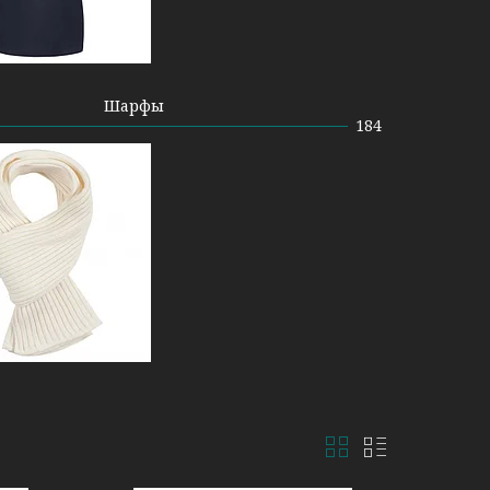
Шарфы
184