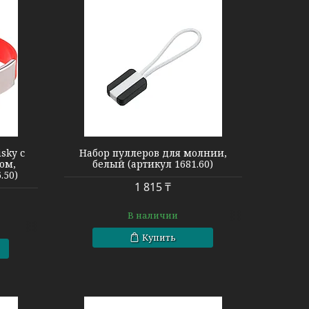
sky с
Набор пуллеров для молнии,
ом,
белый (артикул 1681.60)
.50)
1 815 ₸
В наличии
Купить