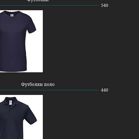
540
Футболки поло
440