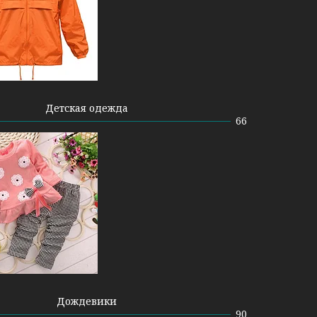
Детская одежда
66
Дождевики
90