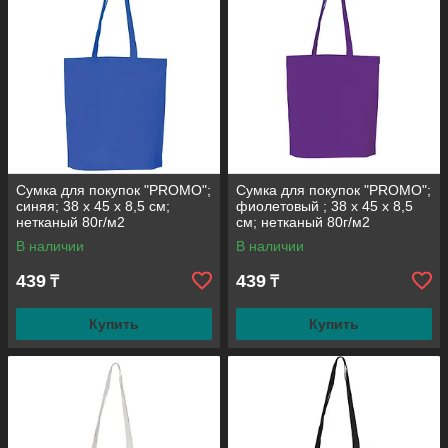
Сумка для покупок "PROMO";
Сумка для покупок "PROMO";
синяя; 38 x 45 x 8,5 см;
фиолетовый ; 38 x 45 x 8,5
нетканый 80г/м2
см; нетканый 80г/м2
В наличии
В наличии
439
439
₸
₸
Купить
Купить