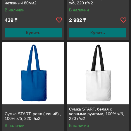
нетканый 80г/м2
х/б, 220 г/м2
В наличии
В наличии
439
2 982
₸
₸
Купить
Купить
Сумка START, белая с
Сумка START, роял ( синий) ,
черными ручками, 100% х/б,
100% х/б, 220 г/м2
220 г/м2
В наличии
В наличии