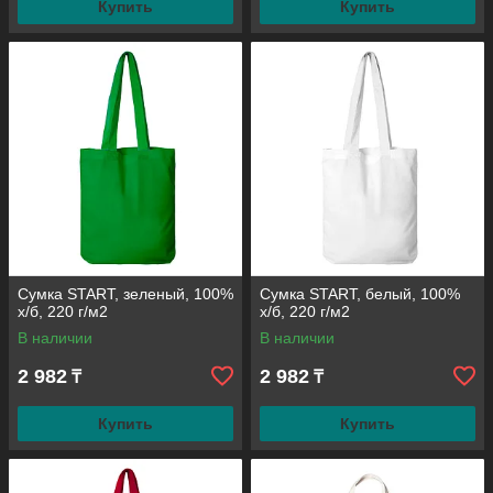
Купить
Купить
Сумка START, зеленый, 100%
Сумка START, белый, 100%
х/б, 220 г/м2
х/б, 220 г/м2
В наличии
В наличии
2 982
2 982
₸
₸
Купить
Купить