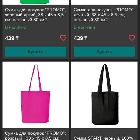
Сумка для покупок "PROMO";
Сумка для покупок "PROMO";
зеленый яркий; 38 x 45 x 8,5
желтый; 38 x 45 x 8,5 см;
см; нетканый 80г/м2
нетканый 80г/м2
В наличии
В наличии
439
439
₸
₸
Купить
Купить
Сумка для покупок "PROMO";
розовый ; 38 x 45 x 8,5 см;
Сумка START, черный, 100%