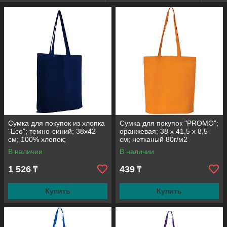
Сумка для покупок из хлопка
Сумка для покупок "PROMO";
"Eco"; темно-синий; 38х42
оранжевая; 38 x 41,5 x 8,5
см; 100% хлопок;
см; нетканый 80г/м2
шелкография
В наличии
В наличии
1 526
439
₸
₸
Купить
Купить