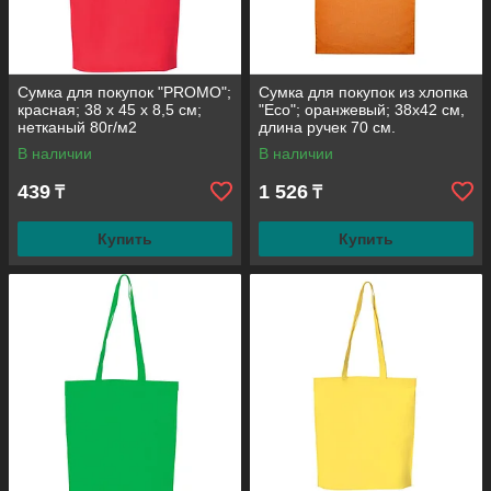
Сумка для покупок "PROMO";
Сумка для покупок из хлопка
красная; 38 x 45 x 8,5 см;
"Eco"; оранжевый; 38х42 см,
нетканый 80г/м2
длина ручек 70 см.
В наличии
В наличии
439
1 526
₸
₸
Купить
Купить