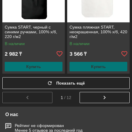
Сумка START, черный с
Сумка пляжная START,
синими ручками, 100% х/б,
неокрашенная, 100% х/б, 420
220 г/м2
г/м2
В наличии
В наличии
2 982
3 566
₸
₸
Купить
Купить
Показать ещё
1
/ 12
О нас
Рейтинг не сформирован
Менее 5 отзывов за последний год