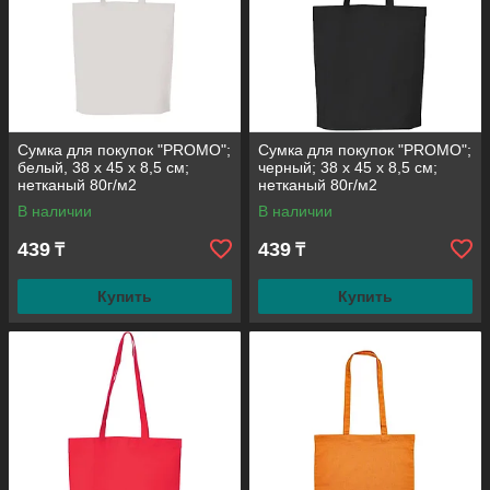
Сумка для покупок "PROMO";
Сумка для покупок "PROMO";
белый, 38 x 45 x 8,5 см;
черный; 38 x 45 x 8,5 см;
нетканый 80г/м2
нетканый 80г/м2
В наличии
В наличии
439
439
₸
₸
Купить
Купить