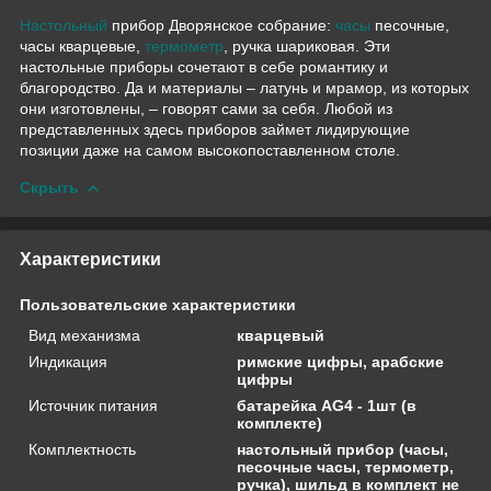
Настольный
прибор Дворянское собрание:
часы
песочные,
часы кварцевые,
термометр
, ручка шариковая. Эти
настольные приборы сочетают в себе романтику и
благородство. Да и материалы – латунь и мрамор, из которых
они изготовлены, – говорят сами за себя. Любой из
представленных здесь приборов займет лидирующие
позиции даже на самом высокопоставленном столе.
Скрыть
Характеристики
Пользовательские характеристики
Вид механизма
кварцевый
Индикация
римские цифры, арабские
цифры
Источник питания
батарейка AG4 - 1шт (в
комплекте)
Комплектность
настольный прибор (часы,
песочные часы, термометр,
ручка), шильд в комплект не