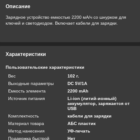
Описание
Зарядное устройство емкостью 2200 мА/ч со шнурком для
ключей и светодиодом. Включает кабели для зарядки.
Характеристики
Пользовательские характеристики
Вес
102 г.
Выходные параметры
DC 5V/1A
Емкость элемента
2200 mAh
Источник питания
Li-ion (литий-ионный)
аккумулятор, заряжается от
USB
Комплектность
кабели для зарядки
Материал товара
АБС пластик
Метод нанесения
УФ-печать
Поддержка быстрой
Нет