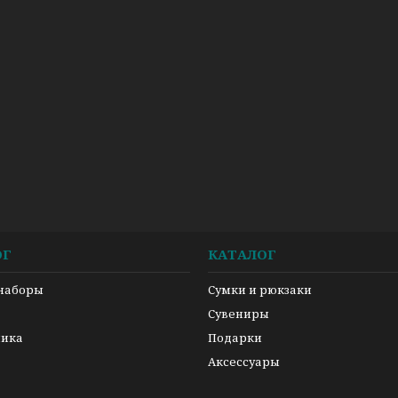
ОГ
КАТАЛОГ
 наборы
Сумки и рюкзаки
а
Сувениры
ника
Подарки
Аксессуары