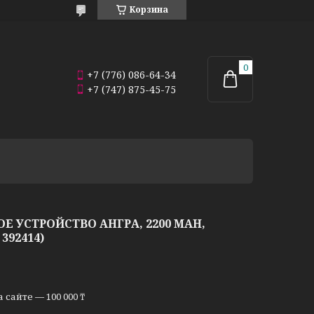
Корзина
+7 (776) 086-64-34
+7 (747) 875-45-75
Е УСТРОЙСТВО АНГРА, 2200 MAH,
392414)
сайте — 100 000 ₸