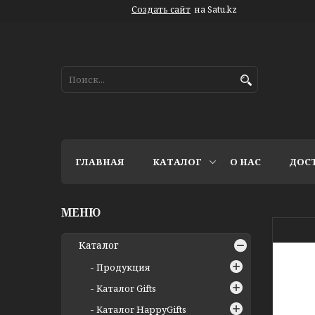
Создать сайт
на Satu.kz
ГЛАВНАЯ
КАТАЛОГ
О НАС
ДОС
Каталог
Продукция
Каталог Gifts
Каталог HappyGifts