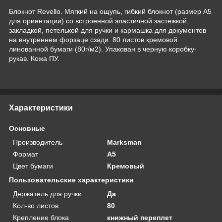
Блокнот Revello. Мягкий на ощупь, гибкий блокнот (размер А5
для ориентации) со встроенной эластичной застежкой,
закладкой, петелькой для ручки и кармашка для документов
на внутреннем форзаце сзади. 80 листов кремовой
линованной бумаги (80г/м2). Упакован в черную коробку-
рукав. Кожа ПУ.
Характеристики
Основные
Производитель
Marksman
Формат
A5
Цвет бумаги
Кремовый
Пользовательские характеристики
Держатель для ручки
Да
Кол-во листов
80
Крепление блока
книжный переплет