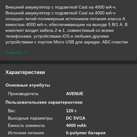
Внешний аккумулятор с подсветкой Cast на 4000 мА-ч.
Внешний аккумулятор с подсветкой Cast на 4000 мА-ч
оснащен литий-полимерным источником питания класса А
емкостью 4000 мА-ч, обеспечивающем на выходе 5 В/1 А. В
комплект входит кабель 2-в-1, совместимый со всеми
телефонами, устройствами iOS и любыми другими
устройствами с портом Micro USB для зарядки. АБС-пластик.
Скрыть
Характеристики
Основные атрибуты
Производитель
AVENUE
Пользовательские характеристики
Вес
120 г.
Выходные параметры
DC 5V/1A
Емкость элемента
4000 mAh
Источник питания
li-polymer батарея