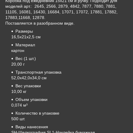
Коробка под ежедневник 15х21 см и ручку. Подходит для
моделей арт.: 2645, 2566, 2879, 4842, 7877, 7880, 7881,
11105, 16081, 16430, 16684, 17071, 17072, 17881, 17882,
17883,11668, 12878.
Поставляется в разобранном виде.
Размеры
16,5х21х2,5 см
Материал
картон
Вес (1 шт.)
20,00 г
Транспортная упаковка
52,0x42,0x34,0 см
Вес упаковки
10,00 кг
Объем упаковки
0,074 м³
Количество в упаковке
500 шт.
Виды нанесения
SH-Шелкография
SL1-Наклейка бумажная