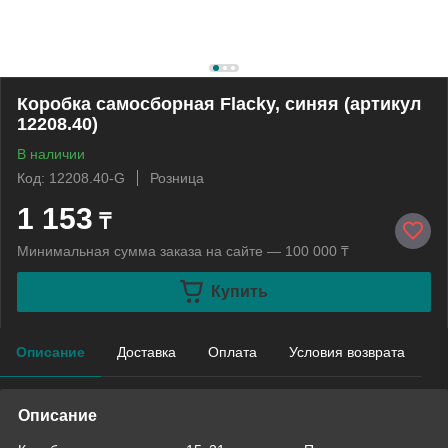
Коробка самосборная Flacky, синяя (артикул
12208.40)
В наличии
Код: 12208.40-G
Розница
1 153
₸
Минимальная сумма заказа на сайте — 100 000 ₸
Купить
Описание
Доставка
Оплата
Условия возврата
Описание