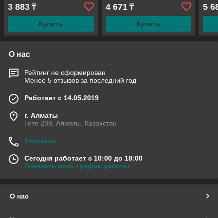
7877.70)
3 883
4 671
5 6
₸
₸
Купить
Купить
О нас
Рейтинг не сформирован
Менее 5 отзывов за последний год
Работает с 14.05.2019
г. Алматы
Гете 289, Алматы, Казахстан
Контакты
Сегодня работает с 10:00 до 18:00
Показать весь график работы
О нас