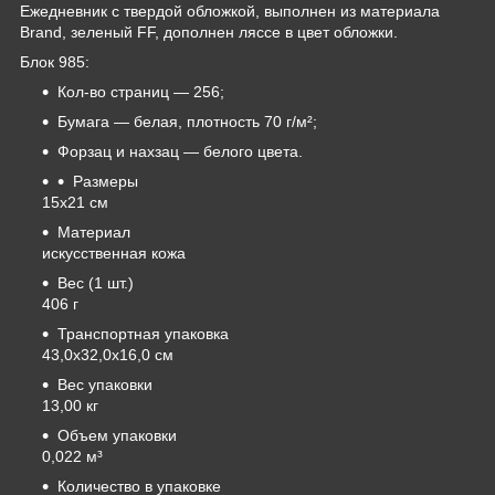
Ежедневник с твердой обложкой, выполнен из материала
Brand, зеленый FF, дополнен ляссе в цвет обложки.
Блок 985:
Кол-во страниц — 256;
Бумага — белая, плотность 70 г/м²;
Форзац и нахзац — белого цвета.
Размеры
15х21 см
Материал
искусственная кожа
Вес (1 шт.)
406 г
Транспортная упаковка
43,0x32,0x16,0 см
Вес упаковки
13,00 кг
Объем упаковки
0,022 м³
Количество в упаковке