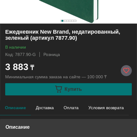
Ежедневник New Brand, недатированный,
зеленый (артикул 7877.90)
В наличии
Код: 7877.90-G
Розница
3 883
₸
Минимальная сумма заказа на сайте — 100 000 ₸
Купить
Описание
Доставка
Оплата
Условия возврата
Описание