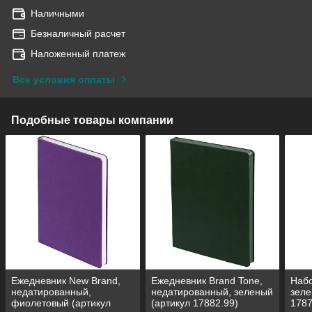
Наличными
Безналичный расчет
Наложенный платеж
Все условия оплаты
Подобные товары компании
Ежедневник New Brand,
Ежедневник Brand Tone,
Набо
недатированный,
недатированный, зеленый
зеле
фиолетовый (артикул
(артикул 17882.99)
1787