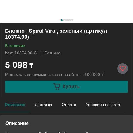
Блокнот Spiral Viral, зеленый (артикул
10374.90)
В наличии
Код: 10374.90-G
Розница
5 098
₸
Минимальная сумма заказа на сайте — 100 000 ₸
Купить
Описание
Доставка
Оплата
Условия возврата
Описание