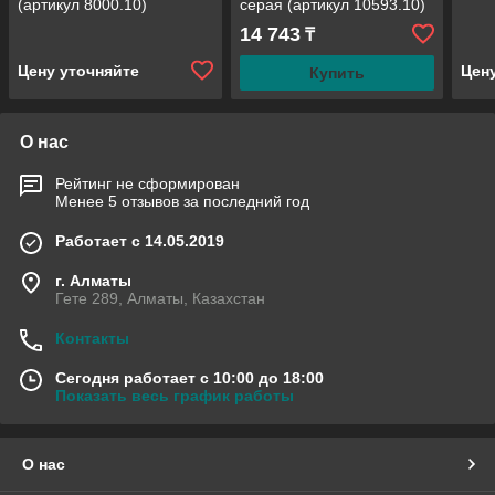
(артикул 8000.10)
серая (артикул 10593.10)
14 743
₸
Цену уточняйте
Цен
Купить
О нас
Рейтинг не сформирован
Менее 5 отзывов за последний год
Работает с 14.05.2019
г. Алматы
Гете 289, Алматы, Казахстан
Контакты
Сегодня работает с 10:00 до 18:00
Показать весь график работы
О нас