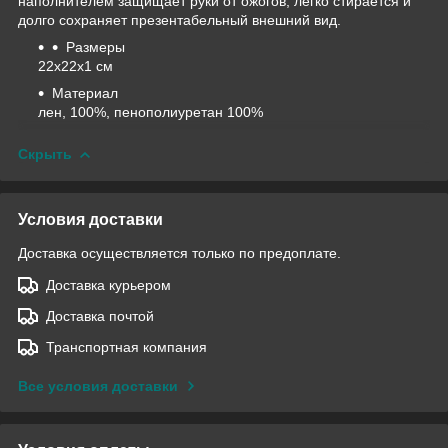
наполнителем защищает руки от ожогов, легко стирается и
долго сохраняет презентабельный внешний вид.
Размеры
22х22х1 см
Материал
лен, 100%, пенополиуретан 100%
Скрыть
Условия доставки
Доставка осуществляется только по предоплате.
Доставка курьером
Доставка почтой
Транспортная компания
Все условия доставки