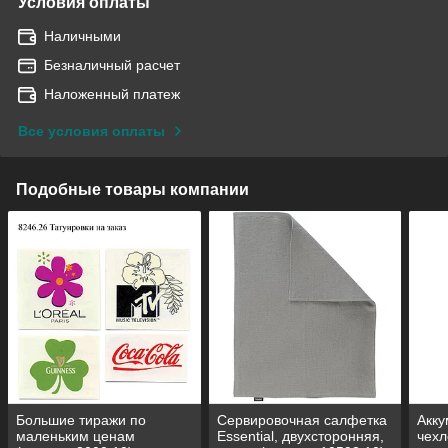
Условия оплаты
Наличными
Безналичный расчет
Наложенный платеж
Все условия оплаты
Подобные товары компании
Большие тиражи по
Сервировочная салфетка
Акку
маленьким ценам
Essential, двухсторонняя,
чехл