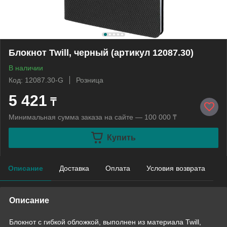
Блокнот Twill, черный (артикул 12087.30)
В наличии
Код: 12087.30-G
Розница
5 421
₸
Минимальная сумма заказа на сайте — 100 000 ₸
Купить
Описание
Доставка
Оплата
Условия возврата
Описание
Блокнот с гибкой обложкой, выполнен из материала Twill,