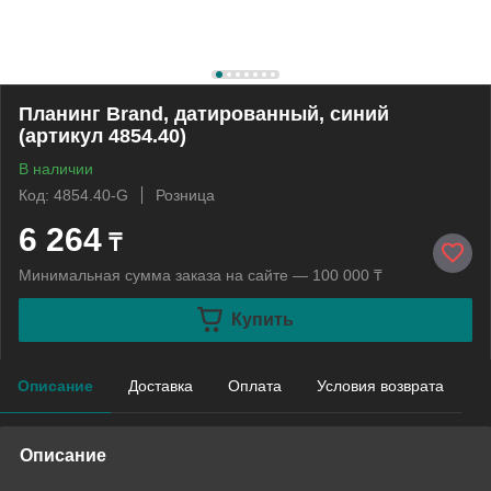
Планинг Brand, датированный, синий
(артикул 4854.40)
В наличии
Код: 4854.40-G
Розница
6 264
₸
Минимальная сумма заказа на сайте — 100 000 ₸
Купить
Описание
Доставка
Оплата
Условия возврата
Описание