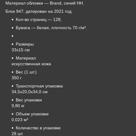
Материал обложки — Brand, синий НН.
Блок 947: датирован на 2021 год.
Кол-во страниц — 128;
Бумага — белая, плотность 70 г/м².
Размеры
33х15 см
Материал
искусственная кожа
Вес (1 шт.)
350 г
Транспортная упаковка
34,5x20,0x34,0 см
Вес упаковки
9,80 кг
Объем упаковки
0,023 м³
Количество в упаковке
28 шт.