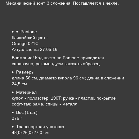
Механический зонт, 3 сложения. Поставляется в чехле.
Pantone
ближайший цвет -
Orange 021C
Актуально на 27.05.16
Внимание! Код цвета по Pantone приводится
справочно, рекомендуем заказать образец
Размеры
длина 56 см, диаметр купола 96 см; длина в сложении
24,5 см
Материал
купол - полиэстер, 190T; ручка - пластик, покрытие
софт-тач; рама, спицы - металл
Вес (1 шт.)
276 г
Транспортная упаковка
48,0x26,0x27,0 см