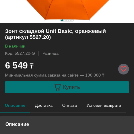
Зонт складной Unit Basic, оранжевый
(артикул 5527.20)
В наличии
Код: 5527.20-G
Розница
6 549
₸
Минимальная сумма заказа на сайте — 100 000 ₸
Купить
Описание
Доставка
Оплата
Условия возврата
Описание