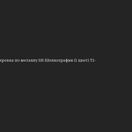
ровка по металлу SH-Шелкография (1 цвет) T1-