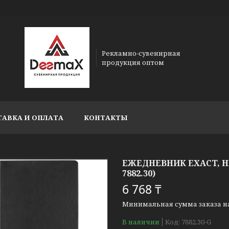
Рекламно-сувенирная
продукция оптом
ТАВКА И ОПЛАТА
КОНТАКТЫ
ЕЖЕДНЕВНИК EXACT, 
7882.30)
6 768 ₸
Минимальная сумма заказа на 
В наличии
Код:
7882.30-G