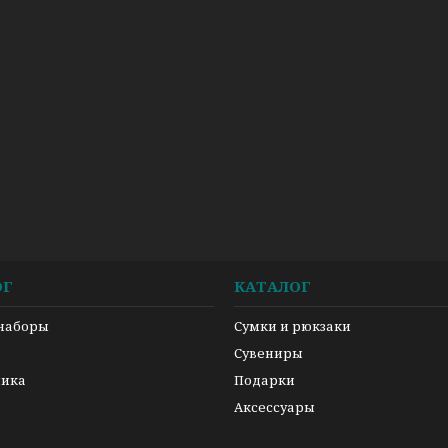
ОГ
КАТАЛОГ
 наборы
Сумки и рюкзаки
а
Сувениры
ника
Подарки
Аксессуары