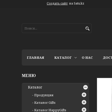
Создать сайт
на Satu.kz
ГЛАВНАЯ
КАТАЛОГ
О НАС
ДОС
Каталог
Продукция
Каталог Gifts
Каталог HappyGifts