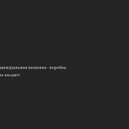
дивидуальная упаковка - коробка.
не входит!