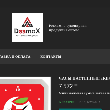
Рекламно-сувенирная
продукция оптом
ТАВКА И ОПЛАТА
КОНТАКТЫ
ЧАСЫ НАСТЕННЫЕ «КВАД
7 572 ₸
Минимальная сумма заказа на 
В наличии
Код:
5969.60-G