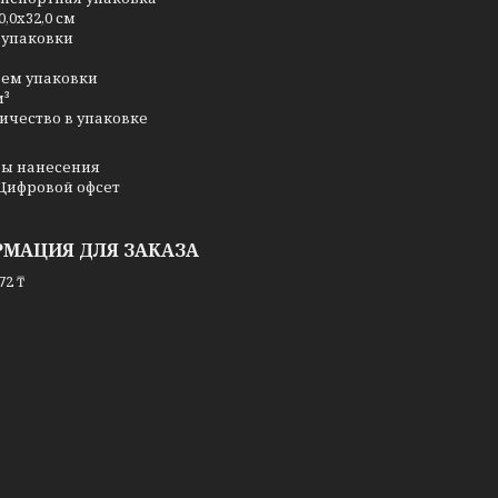
0,0x32,0 см
 упаковки
ем упаковки
м³
ичество в упаковке
ы нанесения
Цифровой офсет
МАЦИЯ ДЛЯ ЗАКАЗА
72 ₸