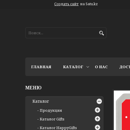
Создать сайт
на Satu.kz
ГЛАВНАЯ
КАТАЛОГ
О НАС
ДОС
Каталог
Продукция
Каталог Gifts
Каталог HappyGifts