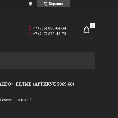
Корзина
+7 (776) 086-64-34
+7 (747) 875-45-75
РО», БЕЛЫЕ (АРТИКУЛ 5969.60)
сайте — 100 000 ₸