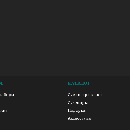
ОГ
КАТАЛОГ
 наборы
Сумки и рюкзаки
а
Сувениры
ника
Подарки
Аксессуары