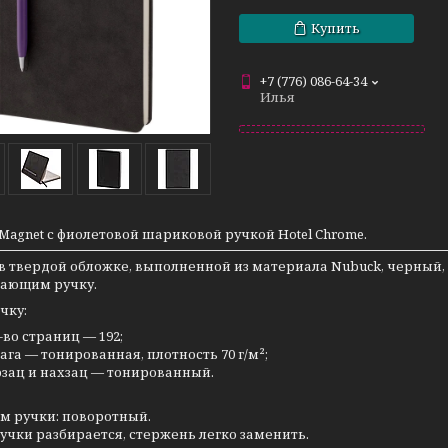
Купить
+7 (776) 086-64-34
Илья
Magnet с фиолетовой шариковой ручкой Hotel Chrome.
в твердой обложке, выполненной из материала Nubuck, черный,
ающим ручку.
чку:
-во страниц — 192;
ага — тонированная, плотность 70 г/м²;
зац и нахзац — тонированный.
м ручки: поворотный.
учки разбирается, стержень легко заменить.