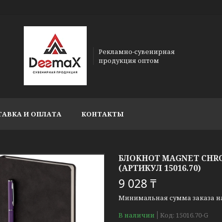
Рекламно-сувенирная
продукция оптом
ТАВКА И ОПЛАТА
КОНТАКТЫ
БЛОКНОТ MAGNET CHR
(АРТИКУЛ 15016.70)
9 028 ₸
Минимальная сумма заказа на 
В наличии
Код:
15016.70-G