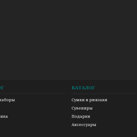
ОГ
КАТАЛОГ
 наборы
Сумки и рюкзаки
а
Сувениры
ника
Подарки
Аксессуары