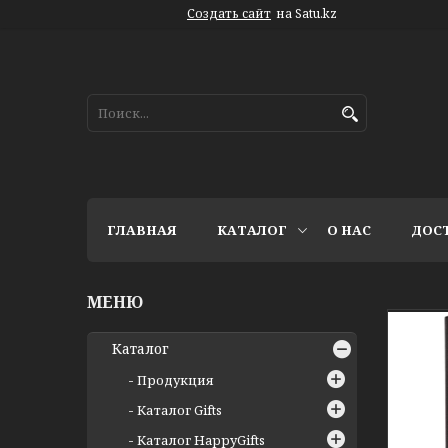
Создать сайт
на Satu.kz
ГЛАВНАЯ
КАТАЛОГ
О НАС
ДОС
Каталог
Продукция
Каталог Gifts
Каталог HappyGifts