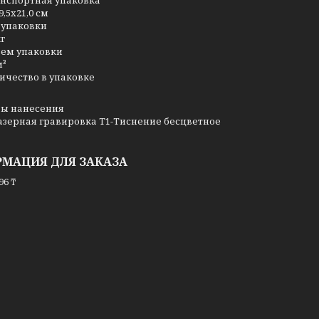
нспортная упаковка
9,5x21,0 см
 упаковки
кг
ем упаковки
м³
ичество в упаковке
ы нанесения
азерная гравировка T1-Тиснение бесцветное
МАЦИЯ ДЛЯ ЗАКАЗА
96 ₸