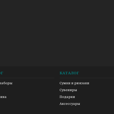
ОГ
КАТАЛОГ
 наборы
Сумки и рюкзаки
а
Сувениры
ника
Подарки
Аксессуары