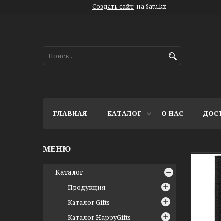
Создать сайт
на Satu.kz
ГЛАВНАЯ
КАТАЛОГ
О НАС
ДОС
Каталог
Продукция
Каталог Gifts
Каталог HappyGifts