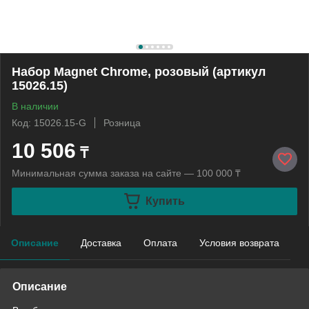
Набор Magnet Chrome, розовый (артикул
15026.15)
В наличии
Код: 15026.15-G
Розница
10 506
₸
Минимальная сумма заказа на сайте — 100 000 ₸
Купить
Описание
Доставка
Оплата
Условия возврата
Описание