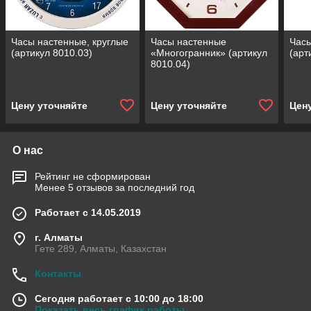
Часы настенные, круглые
Часы настенные
Часы
(артикул 8010.03)
«Многогранник» (артикул
(арт
8010.04)
Цену уточняйте
Цену уточняйте
Цен
О нас
Рейтинг не сформирован
Менее 5 отзывов за последний год
Работает с 14.05.2019
г. Алматы
Гете 289, Алматы, Казахстан
Контакты
Сегодня работает с 10:00 до 18:00
Показать весь график работы