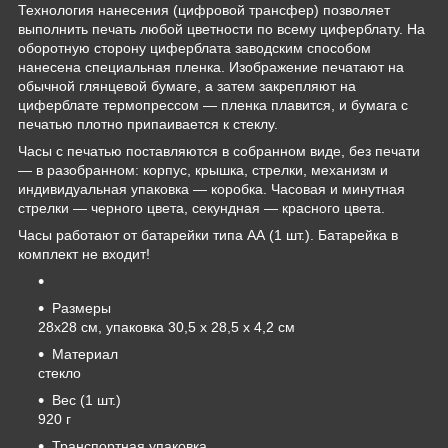
Технология нанесения (цифровой трансфер) позволяет
выполнить печать любой цветности по всему циферблату. На
оборотную сторону циферблата заводским способом
нанесена специальная пленка. Изображение печатают на
обычной глянцевой бумаге, а затем закрепляют на
циферблате термопрессом — пленка плавится, и бумага с
печатью плотно припаивается к стеклу.
Часы с печатью поставляются в собранном виде, без печати
— в разобранном: корпус, крышка, стрелки, механизм и
индивидуальная упаковка — коробка. Часовая и минутная
стрелки — черного цвета, секундная — красного цвета.
Часы работают от батарейки типа АА (1 шт.). Батарейка в
комплект не входит!
Размеры
28х28 см, упаковка 30,5 х 28,5 х 4,2 см
Материал
стекло
Вес (1 шт.)
920 г
Транспортная упаковка