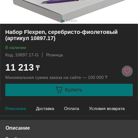
Набор Flexpen, серебристо-фиолетовый
(артикул 10897.17)
В наличии
Код: 10897.17-G
Розница
11 213
₸
Минимальная сумма заказа на сайте — 100 000 ₸
Купить
Описание
Доставка
Оплата
Условия возврата
Описание