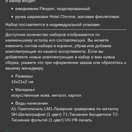
В набор входят:
ежедневник Flexpen, недатированный;
ручка шариковая Hotel Chrome, матовая фиолетовая.
Набор поставляется в индивидуальной упаковке.
Доступное количество наборов отображается по
наименьшему остатку его составляющих. Вы можете
изменить состав набора в корзине, убрав или добавив
комплектующие из нашего ассортимента. Если вы
добавляете новые комплектующие в набор и вам нужна
сборка, укажите это при оформлении заказа или обратитесь к
вашему менеджеру.
Размеры
16х21х2 см
Материал
искусственная кожа; металл; картон
Виды нанесения
A1-Тампопечать LM1-Лазерная гравировка по металлу
SH-Шелкография (1 цвет) T1-Тиснение бесцветное T2-
Тиснение фольгой (1 цвет) UV-УФ-печать