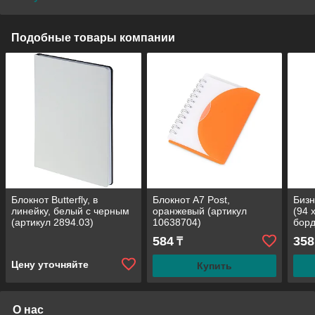
Подобные товары компании
Блокнот Butterfly, в
Блокнот А7 Post,
Бизн
линейку, белый с черным
оранжевый (артикул
(94 
(артикул 2894.03)
10638704)
борд
584
358
₸
Цену уточняйте
Купить
О нас