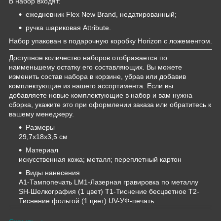
В набор входят:
ежедневник Flex New Brand, недатированный;
ручка шариковая Attribute.
Набор упакован в подарочную коробку Horizon с ложементом.
Доступное количество наборов отображается по
наименьшему остатку его составляющих. Вы можете
изменить состав набора в корзине, убрав или добавив
комплектующие из нашего ассортимента. Если вы
добавляете новые комплектующие в набор и вам нужна
сборка, укажите это при оформлении заказа или обратитесь к
вашему менеджеру.
Размеры
29,7х18х3,5 см
Материал
искусственная кожа; металл; переплетный картон
Виды нанесения
A1-Тампопечать LM1-Лазерная гравировка по металлу
SH-Шелкография (1 цвет) T1-Тиснение бесцветное T2-
Тиснение фольгой (1 цвет) UV-УФ-печать