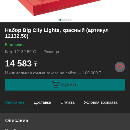
Набор Big City Lights, красный (артикул
12132.50)
В наличии
Код: 12132.50-G
Розница
14 583
₸
Минимальная сумма заказа на сайте — 100 000 ₸
Купить
Описание
Доставка
Оплата
Условия возврата
Описание