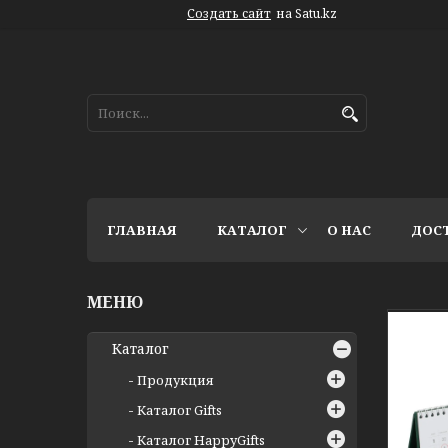
Создать сайт
на Satu.kz
ГЛАВНАЯ
КАТАЛОГ
О НАС
ДОС
Каталог
Продукция
Каталог Gifts
Каталог HappyGifts