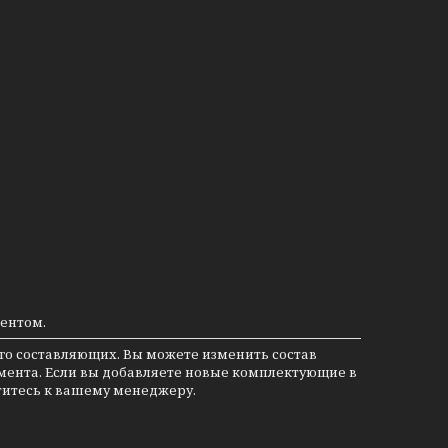
ментом.
го составляющих. Вы можете изменить состав
мента. Если вы добавляете новые комплектующие в
атитесь к вашему менеджеру.