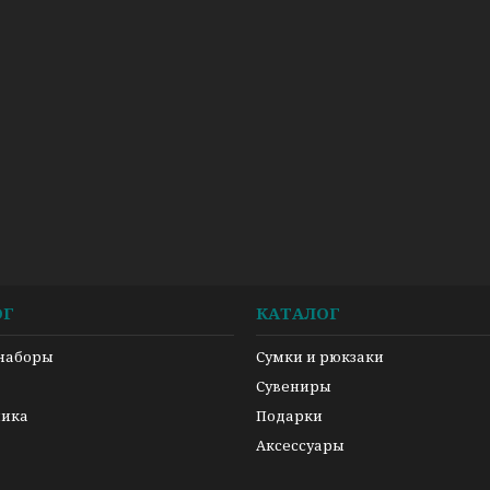
ОГ
КАТАЛОГ
 наборы
Сумки и рюкзаки
а
Сувениры
ника
Подарки
Аксессуары