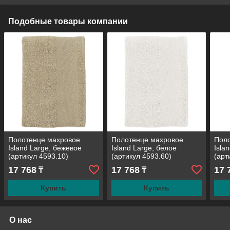
Подобные товары компании
Полотенце махровое
Полотенце махровое
Пол
Island Large, бежевое
Island Large, белое
Isla
(артикул 4593.10)
(артикул 4593.60)
(арт
17 768
17 768
17 
₸
₸
Купить
Купить
О нас