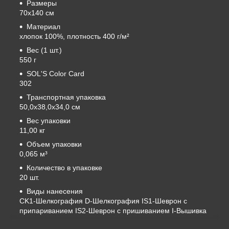
Размеры
70x140 см
Материал
хлопок 100%, плотность
400 г/м²
Вес (1 шт.)
550 г
SOL'S Color Card
302
Транспортная упаковка
50,0x38,0x34,0 см
Вес упаковки
11,00 кг
Объем упаковки
0,065 м³
Количество в упаковке
20 шт.
Виды нанесения
CK1-Шелкография
D-Шелкография IS1-Шеврон с
припариванием IS2-Шеврон с пришиванием I-Вышивка