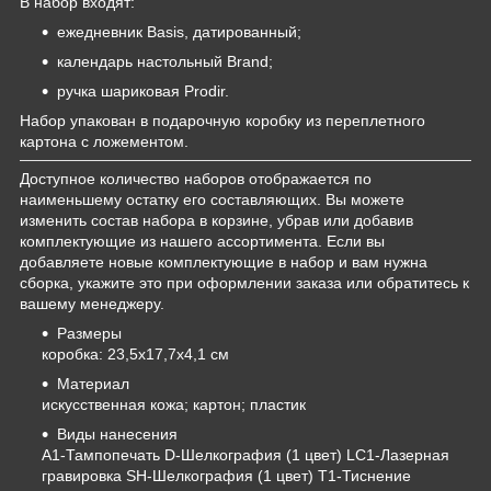
В набор входят:
ежедневник Basis, датированный;
календарь настольный Brand;
ручка шариковая Prodir.
Набор упакован в подарочную коробку из переплетного
картона с ложементом.
Доступное количество наборов отображается по
наименьшему остатку его составляющих. Вы можете
изменить состав набора в корзине, убрав или добавив
комплектующие из нашего ассортимента. Если вы
добавляете новые комплектующие в набор и вам нужна
сборка, укажите это при оформлении заказа или обратитесь к
вашему менеджеру.
Размеры
коробка: 23,5х17,7х4,1 см
Материал
искусственная кожа; картон; пластик
Виды нанесения
A1-Тампопечать D-Шелкография (1 цвет) LC1-Лазерная
гравировка SH-Шелкография (1 цвет) T1-Тиснение