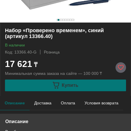
Набор «Проверено временем», синий
(артикул 13366.40)
В наличии
Код: 13366.40-G
Розница
17 621
₸
Минимальная сумма заказа на сайте — 100 000 ₸
Купить
Описание
Доставка
Оплата
Условия возврата
Описание