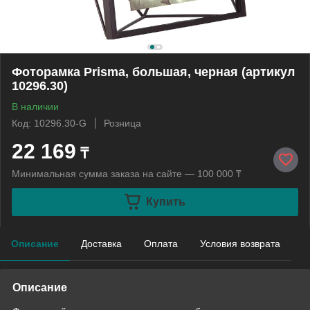
Фоторамка Prisma, большая, черная (артикул
10296.30)
В наличии
Код: 10296.30-G
Розница
22 169
₸
Минимальная сумма заказа на сайте — 100 000 ₸
Купить
Описание
Доставка
Оплата
Условия возврата
Описание