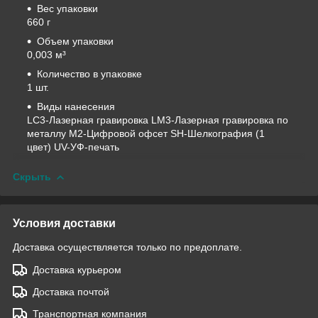
Вес упаковки
660 г
Объем упаковки
0,003 м³
Количество в упаковке
1 шт.
Виды нанесения
LC3-Лазерная гравировка LM3-Лазерная гравировка по
металлу M2-Цифровой офсет SH-Шелкография (1
цвет) UV-УФ-печать
Скрыть
Условия доставки
Доставка осуществляется только по предоплате.
Доставка курьером
Доставка почтой
Транспортная компания