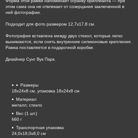
Форма этой рамки напоминает огранку бриллианта — при
этом сама она не отвлекает от созерцания заключенной в
ней фотографии.
Подходит для фото размером 12,7х17,8 см.
Фотография вставлена между двух стекол, которые легко
вынимаются, если снять внутренние силиконовые крепления.
Рамка поставляется в подарочной коробке.
Дизайнер Сунг Вук Парк.
Размеры
18х24х8 см, упаковка 18х24х8 см
Материал
металл; стекло
Вес (1 шт.)
660 г
Транспортная упаковка
24,0x18,0x8,0 см