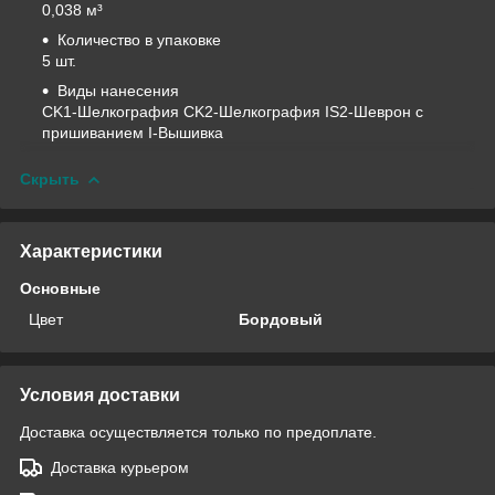
0,038 м³
Количество в упаковке
5 шт.
Виды нанесения
CK1-Шелкография
CK2-Шелкография
IS2-Шеврон с
пришиванием I-Вышивка
Скрыть
Характеристики
Основные
Цвет
Бордовый
Условия доставки
Доставка осуществляется только по предоплате.
Доставка курьером