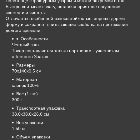
Полотенце с фактурным узором и мягкой бахромой в тон.
Быстро впитывает влагу, оставляя приятное ощущение
свежести и чистоты.
Отличается особенной износостойкостью: хорошо держит
форму и сохраняет впитывающие свойства на протяжении
долгого времени.
Особенности
Честный знак
Товар поставляется только партнерам - участникам
«Честного Знака»
Размеры
70х140х0,5 см
Материал
хлопок 100%
Вес (1 шт.)
300 г
Транспортная упаковка
38,0x38,0x26,0 см
Вес упаковки
1,50 кг
Объем упаковки