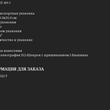
(1 шт.)
нспортная упаковка
5,0x35,0 см
 упаковки
кг
ем упаковки
м³
ичество в упаковке
ы нанесения
Шелкография
IS2-Шеврон с пришиванием I-Вышивка
МАЦИЯ ДЛЯ ЗАКАЗА
022 ₸