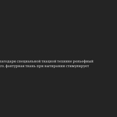
 Благодаря специальной ткацкой технике рельефный
того, фактурная ткань при вытирании стимулирует