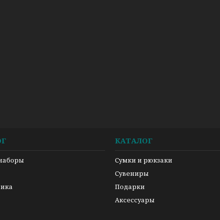
ОГ
КАТАЛОГ
 наборы
Сумки и рюкзаки
а
Сувениры
ника
Подарки
Аксессуары