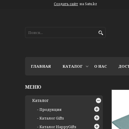
Создать сайт
на Satu.kz
ГЛАВНАЯ
КАТАЛОГ
О НАС
ДОС
Каталог
Продукция
Каталог Gifts
Каталог HappyGifts