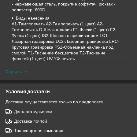
- нержавеющая сталь, покрытие софт-тач; рюкзак -
полиэстер, 600D
Виды нанесения
A1-Тампопечать A2-Тампопечать (1 цвет) A2-
Тампопечать D-Шелкография F1-Флекс (1 цвет) F2-
Флекс (1 цвет) IS2-Шеврон с пришиванием LC1-
Лазерная гравировка LC2-Лазерная гравировка LRC-
Круговая гравировка PS1-Объемная наклейка под
смолой T1-Тиснение бесцветное T2-Тиснение
фольгой (1 цвет) UV-УФ-печать
Скрыть
Условия доставки
Доставка осуществляется только по предоплате.
Доставка курьером
Доставка почтой
Транспортная компания