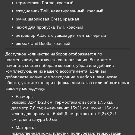
термостакан Forma, красный
ежедневник Twill, недатированный, красный
ручка шариковая Crest, красная
чехол для пропуска Twill, красный
ретрактор Attach, с ушком для ленты, черный
рюкзак Unit Beetle, красный
Доступное количество наборов отображается по
наименьшему остатку его составляющих. Вы можете
изменить состав набора в корзине, убрав или добавив
комплектующие из нашего ассортимента. Если вы
добавляете новые комплектующие в набор и вам нужна
сборка, укажите это при оформлении заказа или обратитесь к
вашему менеджеру.
Размеры
рюкзак: 32x44x23 см; термостакан: высота 17,5 см,
диаметр 7,6 см; ежедневник: 15х21 см; ручка: 15х1см;
чехол для пропуска: 6,4х9,6 см; ретрактор: 9,2х3,2х1
см, длина шнура 80 см
Материал
искусственная кожа; пластик; полиуретан; термостакан