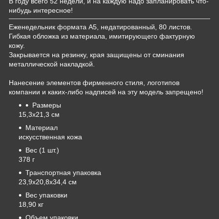
В году всего 52 недели, и на каждую надо запланировать что-
нибудь интересное!
Еженедельник формата А5, недатированный, 80 листов.
Гибкая обложка из материала, имитирующего фактурную
кожу.
Закрывается на резинку, края защищены от сминания
металлической накладкой.
Нанесение элементов фирменного стиля, логотипов
компании и каких-либо надписей на эту модель запрещено!
Размеры
15,3x21,3 см
Материал
искусственная кожа
Вес (1 шт.)
378 г
Транспортная упаковка
23,9x20,8x34,4 см
Вес упаковки
18,90 кг
Объем упаковки