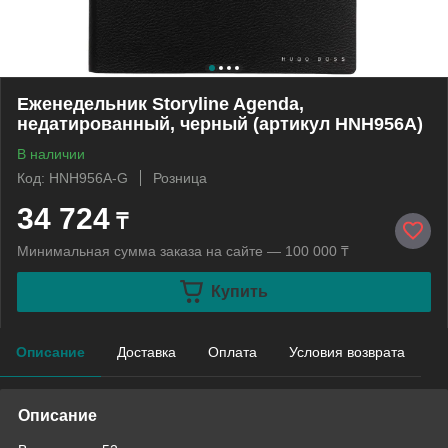
Еженедельник Storyline Agenda,
недатированный, черный (артикул HNH956A)
В наличии
Код: HNH956A-G
Розница
34 724
₸
Минимальная сумма заказа на сайте — 100 000 ₸
Купить
Описание
Доставка
Оплата
Условия возврата
Описание