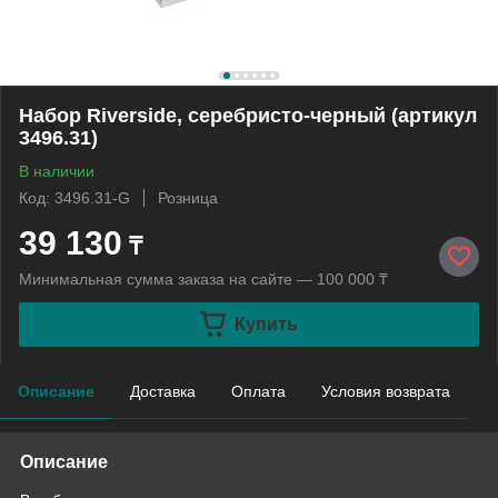
Набор Riverside, серебристо-черный (артикул
3496.31)
В наличии
Код: 3496.31-G
Розница
39 130
₸
Минимальная сумма заказа на сайте — 100 000 ₸
Купить
Описание
Доставка
Оплата
Условия возврата
Описание