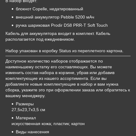
В набор входят:
блокнот Copelle, недатированный
внешний аккумулятор Pebble 5200 мАч
ручка шариковая Prodir DS8 PRR-Т Soft Touch
Кабель для аккумулятора входит в комплект. Кабель
располагается под ежедневником.
Набор упакован в коробку Status из переплетного картона.
Доступное количество наборов отображается по
наименьшему остатку его составляющих. Вы можете
изменить состав набора в корзине, убрав или добавив
комплектующие из нашего ассортимента. Если вы
добавляете новые комплектующие в набор и вам нужна
сборка, укажите это при оформлении заказа или обратитесь к
вашему менеджеру.
Размеры
27,5х23,7х3,5 см
Материал
искусственная кожа; пластик; картон
Виды нанесения