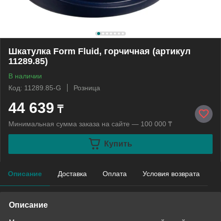
Шкатулка Form Fluid, горчичная (артикул
11289.85)
В наличии
Код: 11289.85-G
Розница
44 639
₸
Минимальная сумма заказа на сайте — 100 000 ₸
Купить
Описание
Доставка
Оплата
Условия возврата
Описание