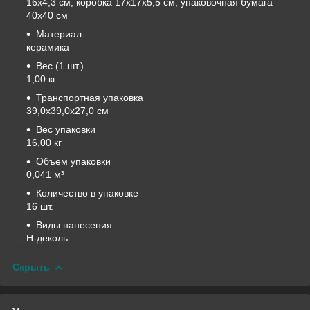
16х4,3 см, коробка 17х17х5,5 см, упаковочная бумага
40х40 см
Материал
керамика
Вес (1 шт.)
1,00 кг
Транспортная упаковка
39,0x39,0x27,0 см
Вес упаковки
16,00 кг
Объем упаковки
0,041 м³
Количество в упаковке
16 шт.
Виды нанесения
H-деколь
Скрыть