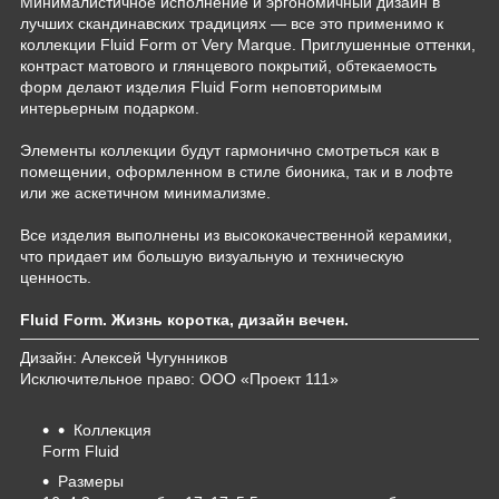
Минималистичное исполнение и эргономичный дизайн в
лучших скандинавских традициях — все это применимо к
коллекции Fluid Form от Very Marque. Приглушенные оттенки,
контраст матового и глянцевого покрытий, обтекаемость
форм делают изделия Fluid Form неповторимым
интерьерным подарком.
Элементы коллекции будут гармонично смотреться как в
помещении, оформленном в стиле бионика, так и в лофте
или же аскетичном минимализме.
Все изделия выполнены из высококачественной керамики,
что придает им большую визуальную и техническую
ценность.
Fluid Form. Жизнь коротка, дизайн вечен.
Дизайн: Алексей Чугунников
Исключительное право: ООО «Проект 111»
Коллекция
Form Fluid
Размеры