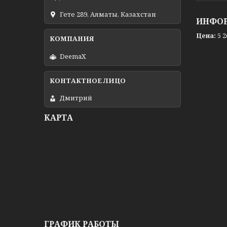
Гете 289, Алматы, Казахстан
ИНФОР
Цена:
5 2
DeemaX
Дмитрий
КАРТА
ГРАФИК РАБОТЫ