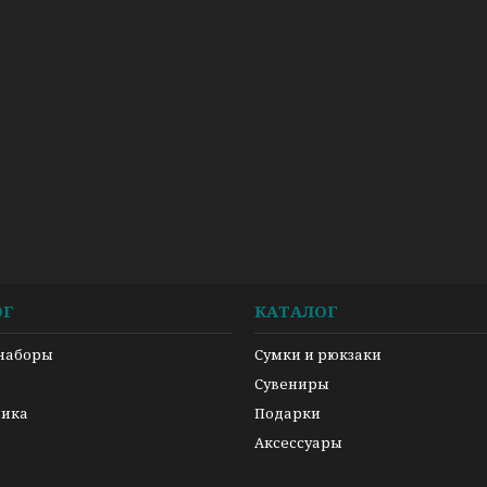
ОГ
КАТАЛОГ
 наборы
Сумки и рюкзаки
а
Сувениры
ника
Подарки
Аксессуары