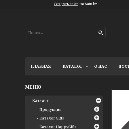
Создать сайт
на Satu.kz
ГЛАВНАЯ
КАТАЛОГ
О НАС
ДОС
Каталог
Продукция
Каталог Gifts
Каталог HappyGifts