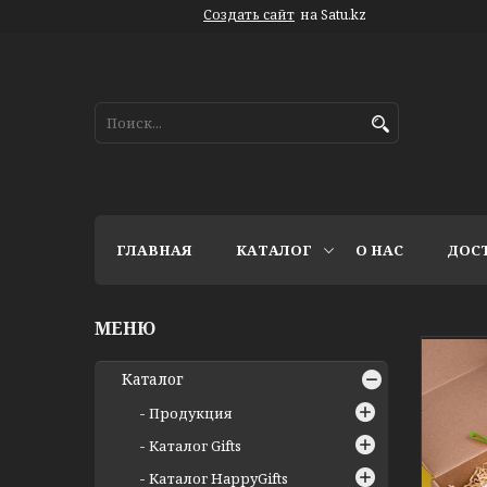
Создать сайт
на Satu.kz
ГЛАВНАЯ
КАТАЛОГ
О НАС
ДОС
Каталог
Продукция
Каталог Gifts
Каталог HappyGifts