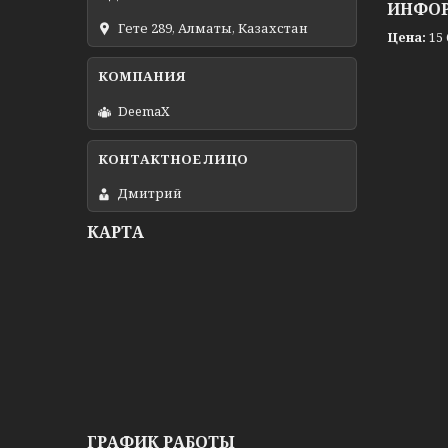
ИНФОР
Гете 289, Алматы, Казахстан
Цена:
15 
DeemaX
Дмитрий
КАРТА
ГРАФИК РАБОТЫ