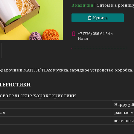
В наличии
Оптом и в розниц
Купить
+7 (776) 086-64-34
Илья
дарочный MATISSE`TEAS: кружка, зарядное устройство, коробка,
ТЕРИСТИКИ
овательские характеристики
Happy gif
ал
разные 
зеленое 