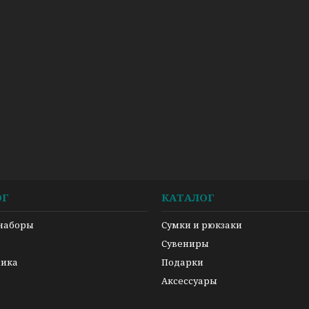
ОГ
КАТАЛОГ
 наборы
Сумки и рюкзаки
а
Сувениры
ника
Подарки
Аксессуары