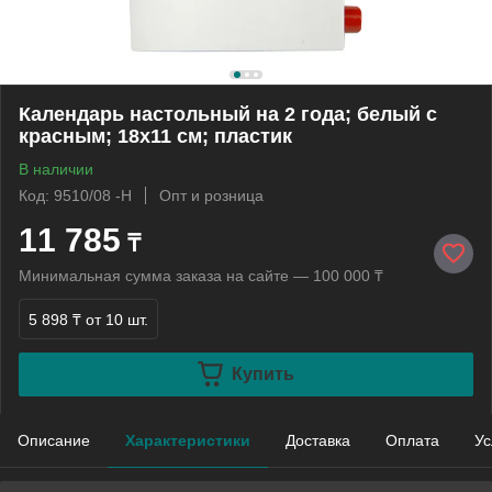
Календарь настольный на 2 года; белый с
красным; 18х11 см; пластик
В наличии
Код: 9510/08 -Н
Опт и розница
11 785
₸
Минимальная сумма заказа на сайте — 100 000 ₸
5 898 ₸
от 10 шт.
Купить
Описание
Характеристики
Доставка
Оплата
Ус